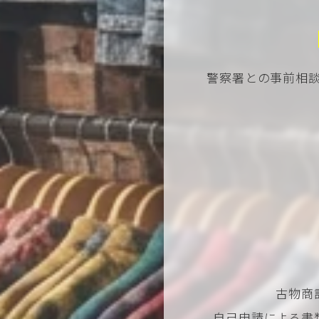
警察署との事前相
古物商
自己申請による書