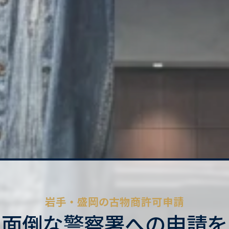
岩手・盛岡の古物商許可申請
面倒な警察署への申請を