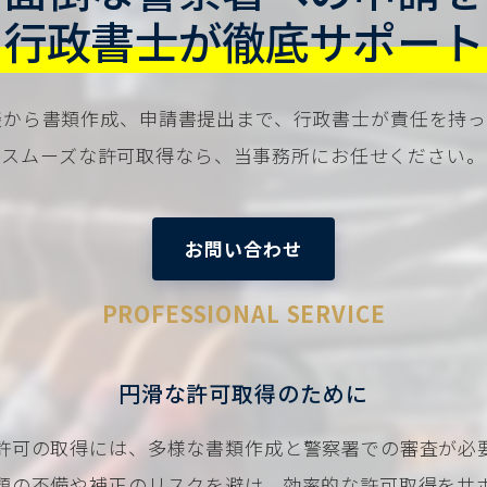
行政書士が徹底サポート
談から書類作成、申請書提出まで、行政書士が責任を持っ
スムーズな許可取得なら、当事務所にお任せください。
お問い合わせ
PROFESSIONAL SERVICE
円滑な許可取得のために
許可の取得には、多様な書類作成と警察署での審査が必
類の不備や補正のリスクを避け、効率的な許可取得をサ